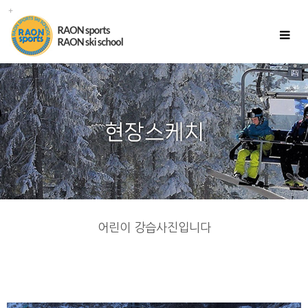
Toggle
navigat
어린이 강습사진입니다