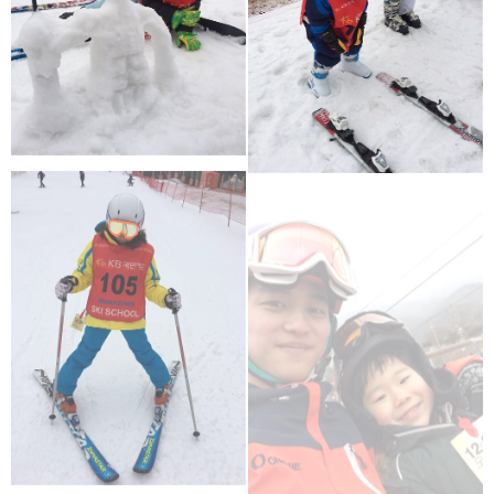
어린이 강습사진입니다
어린이 강습사진입니다
어린이 강습사진입니다