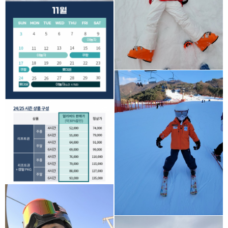
24/25 곤지암 리조트 얼리
버트 특가(리프트권)