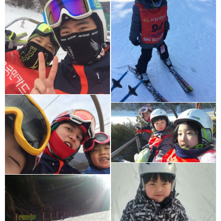
어린이 강습사진입니다
어린이 강습사진입니다
어린이 강습사진입니다
어린이 강습사진입니다