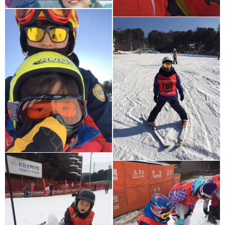
어린이 강습사진입니다
어린이 강습사진입니다
어린이 강습사진입니다