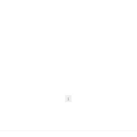
어린이 강습사진입니다
어린이 강습사진입니다
어린이 강습사진입니다
1