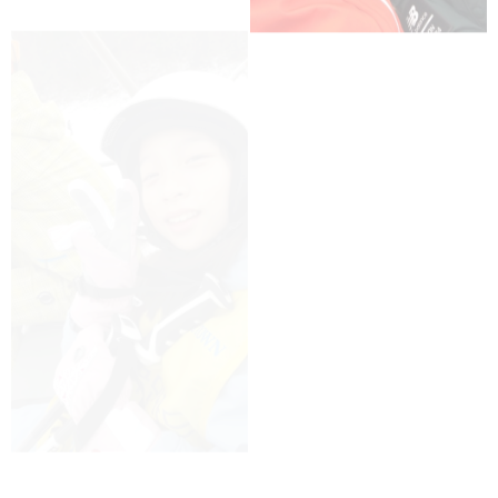
어린이 강습사진입니다
어린이 강습사진입니다
어린이 강습사진입니다