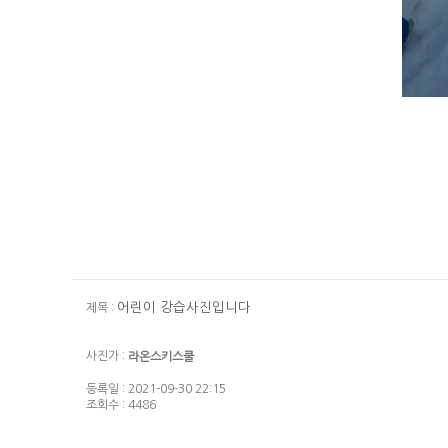
어린이 강습사진입니다
제목 :
사진가 :
라온스키스쿨
등록일 : 2021-09-30 22:15
조회수 : 4486