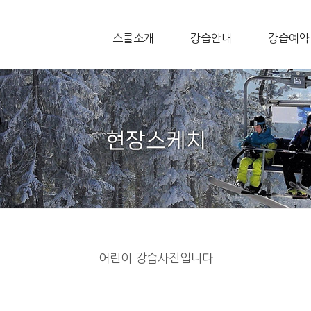
스쿨소개
강습안내
강습예약
어린이 강습사진입니다