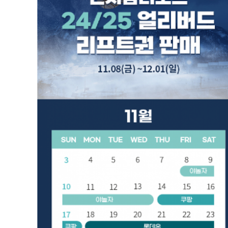
24/25 곤지암 리조트 얼리버트 특가(리프트권)