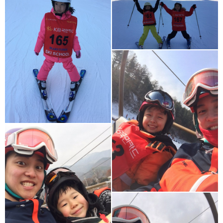
어린이 강습사진입니다
어린이 강습사진입니다
어린이 강습사진입니다
어린이 강습사진입니다