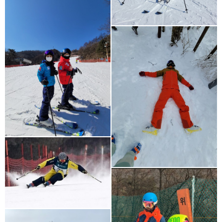
감독님 멋진 스킹모습