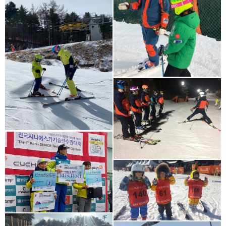
이코치님과 한컷
1:1스즌강습
라온스키스쿨 팀훈련
기술선수권대회
어린이 강습사진입니다