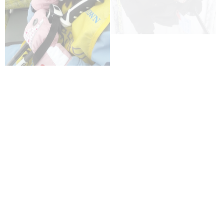
어린이 강습사진입니다
어린이 강습사진입니다
어린이 강습사진입니다
어린이 강습사진입니다