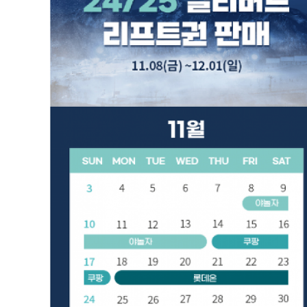
24/25 곤지암 리조트 얼리버트 특가(리프트권)