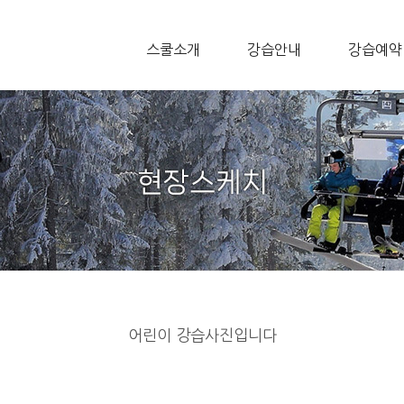
스쿨소개
강습안내
강습예약
어린이 강습사진입니다