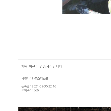
어린이 강습사진입니다
제목 :
사진가 :
라온스키스쿨
등록일 : 2021-09-30 22:16
조회수 : 4566