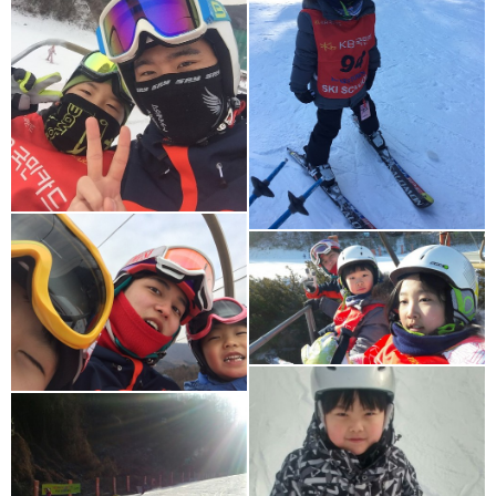
어린이 강습사진입니다
어린이 강습사진입니다
어린이 강습사진입니다
어린이 강습사진입니다