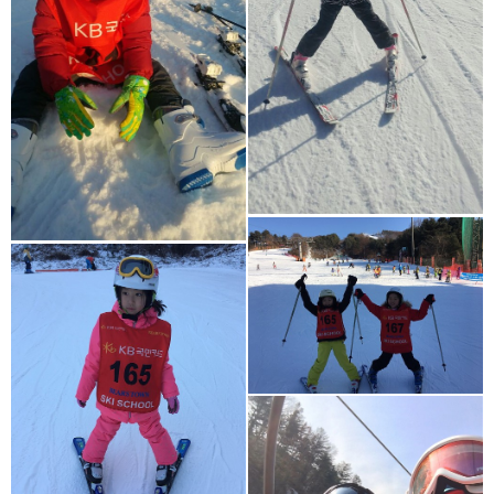
어린이 강습사진입니다
어린이 강습사진입니다
어린이 강습사진입니다
어린이 강습사진입니다