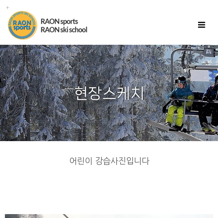
Toggle
navigat
어린이 강습사진입니다