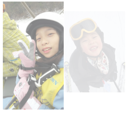
어린이 강습사진입니다
어린이 강습사진입니다
어린이 강습사진입니다