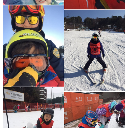
어린이 강습사진입니다
어린이 강습사진입니다
어린이 강습사진입니다