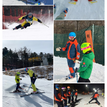
감독님 멋진 스킹모습
이코치님과 한컷
1:1스즌강습
라온스키스쿨 팀훈련