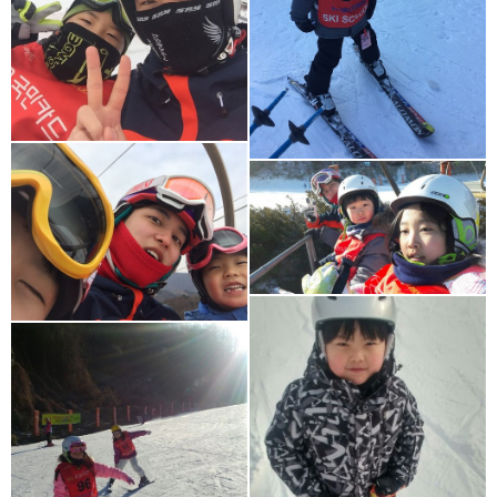
어린이 강습사진입니다
어린이 강습사진입니다
어린이 강습사진입니다