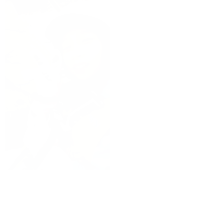
어린이 강습사진입니다
어린이 강습사진입니다
어린이 강습사진입니다
어린이 강습사진입니다
어린이 강습사진입니다