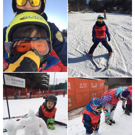
어린이 강습사진입니다
어린이 강습사진입니다
어린이 강습사진입니다
어린이 강습사진입니다