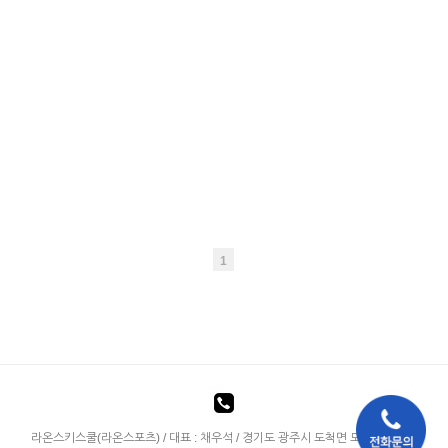
어린이 강습사진입니다
1
라온스키스쿨(라온스포츠) / 대표 : 채우석 / 경기도 광주시 도척면 도척윗로 278