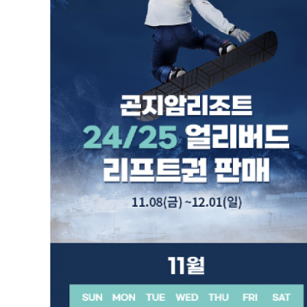
24/25 곤지암 리조트 얼리버트 특가(리프트권)