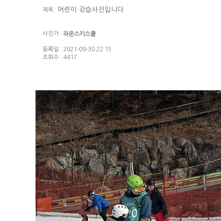
어린이 강습사진입니다
제목 :
사진가 :
라온스키스쿨
등록일 : 2021-09-30 22:15
조회수 : 4417