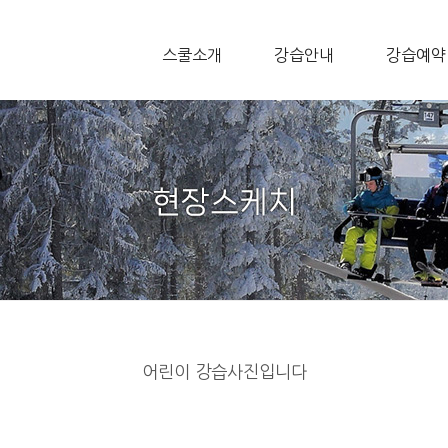
스쿨소개
강습안내
강습예약
어린이 강습사진입니다