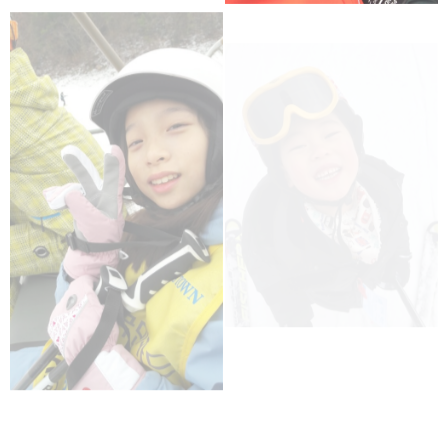
어린이 강습사진입니다
어린이 강습사진입니다
어린이 강습사진입니다