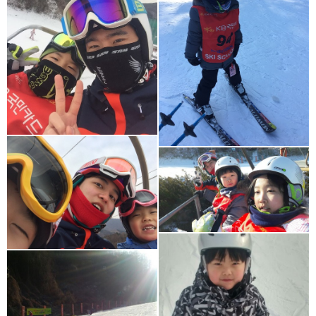
어린이 강습사진입니다
어린이 강습사진입니다
어린이 강습사진입니다
어린이 강습사진입니다