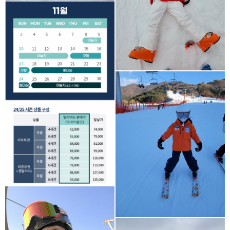
24/25 곤지암 리조트 얼리
버트 특가(리프트권)