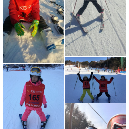
어린이 강습사진입니다
어린이 강습사진입니다
어린이 강습사진입니다
어린이 강습사진입니다